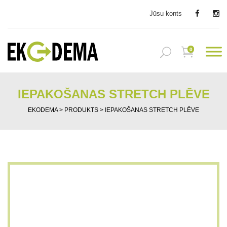
Jūsu konts
0
IEPAKOŠANAS STRETCH PLĒVE
EKODEMA
>
PRODUKTS
>
IEPAKOŠANAS STRETCH PLĒVE