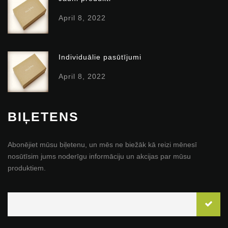
April 8, 2022
Individuālie pasūtījumi
April 8, 2022
BIĻETENS
Abonējiet mūsu biļetenu, un mēs ne biežāk kā reizi mēnesī
nosūtīsim jums noderīgu informāciju un akcijas par mūsu
produktiem.