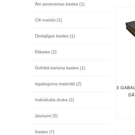
Ātri aizveramas kastes
(1)
Citi maisiņi
(1)
Divdaļīgas kastes
(1)
Etiketes
(2)
Gofrētā kartona kastes
(1)
Iepakojuma materiāli
(2)
3 GABA
DĀ
Individuāla druka
(2)
Jaunumi
(5)
Kastes
(7)