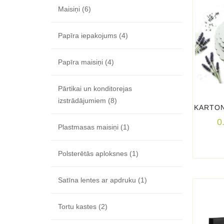
Maisiņi
(6)
Papīra iepakojums
(4)
Papīra maisiņi
(4)
Pārtikai un konditorejas
izstrādājumiem
(8)
KARTON
0
Plastmasas maisiņi
(1)
Polsterētās aploksnes
(1)
Satīna lentes ar apdruku
(1)
Tortu kastes
(2)