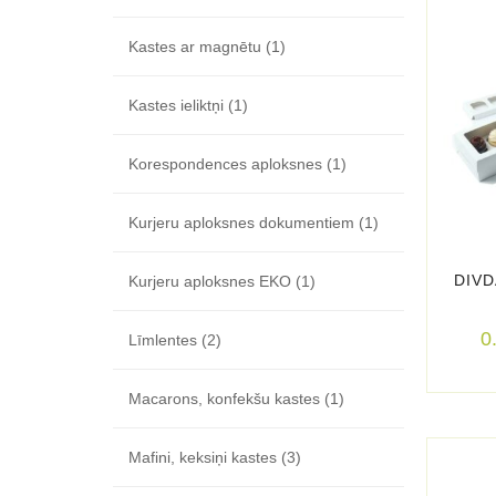
Kastes ar magnētu
(1)
Kastes ieliktņi
(1)
Korespondences aploksnes
(1)
Kurjeru aploksnes dokumentiem
(1)
DIVD
Kurjeru aploksnes EKO
(1)
0
Līmlentes
(2)
Macarons, konfekšu kastes
(1)
Mafini, keksiņi kastes
(3)