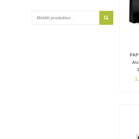
PAP
AU
1