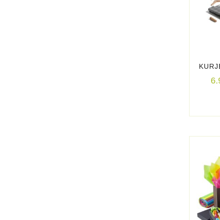
KURJ
6.