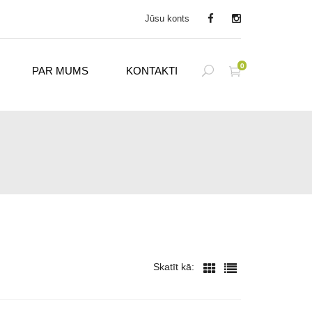
Jūsu konts
0
PAR MUMS
KONTAKTI
Skatīt kā: